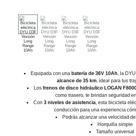
Equipada con una
batería de 36V 10Ah
, la DYU
alcance de 35 km
, ideal para tus tr
Los
frenos de disco hidráulico LOGAN F80
como trasero, te brindan seguridad e
Con
3 niveles de asistencia
, esta bicicleta elé
conducción para una experiencia cómo
Podrás alcanzar una velocidad de
Horquilla simple
Tamaño universal