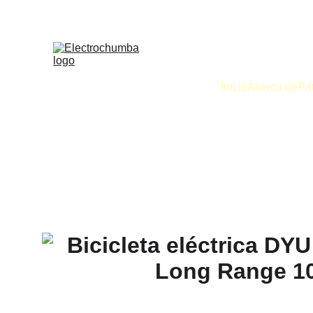
Inicio
Acerca de
Pat