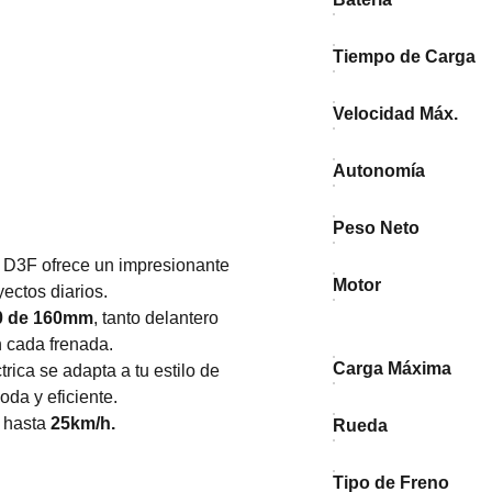
Tiempo de Carga
Velocidad Máx.
Autonomía
Peso Neto
 D3F ofrece un impresionante
Motor
ayectos diarios.
00 de 160mm
, tanto delantero
n cada frenada.
Carga Máxima
ctrica se adapta a tu estilo de
da y eficiente.
 hasta
25km/h.
Rueda
Tipo de Freno