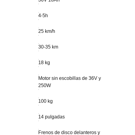
4-5h
25 km/h
30-35 km
18 kg
Motor sin escobillas de 36V y
250W
100 kg
14 pulgadas
Frenos de disco delanteros y