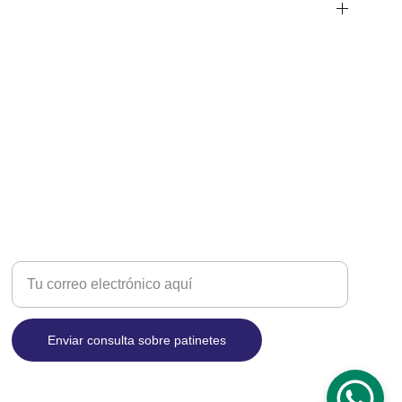
MOVILIDAD
Introduce tu correo electrónico aquí
Enviar consulta sobre patinetes