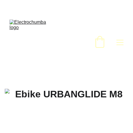
¡DESCUENTOS INCREÍBLES EN PATINETES 
ELÉCTRICOS!