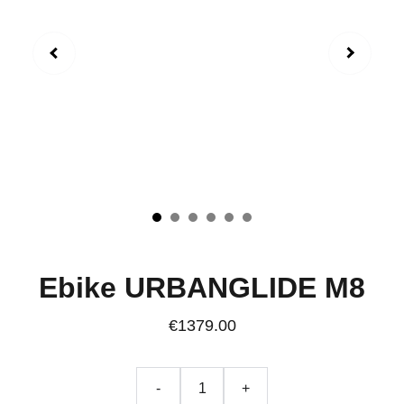
Ebike URBANGLIDE M8
€1379.00
-
+