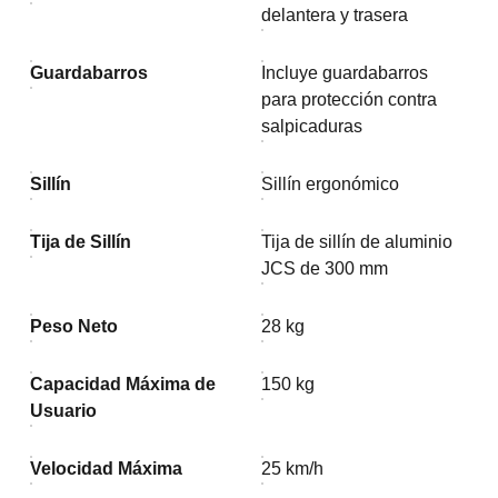
delantera y trasera
Guardabarros
Incluye guardabarros
para protección contra
salpicaduras
Sillín
Sillín ergonómico
Tija de Sillín
Tija de sillín de aluminio
JCS de 300 mm
Peso Neto
28 kg
Capacidad Máxima de
150 kg
Usuario
Velocidad Máxima
25 km/h